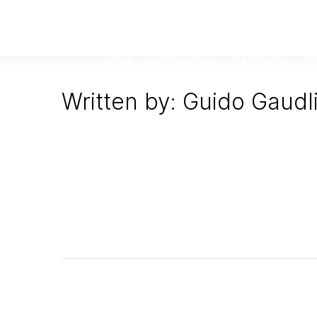
Downloads
Blog
Blog
Datenschutz
Impressum
Ka
Written by: Guido Gaudli